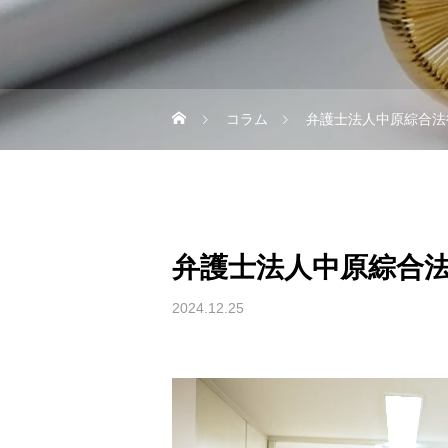
コラム
弁護士法人中原綜合法
弁護士法人中原綜合
2024.12.25
動
画
プ
レ