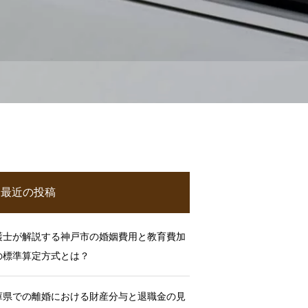
最近の投稿
護士が解説する神戸市の婚姻費用と教育費加
の標準算定方式とは？
庫県での離婚における財産分与と退職金の見