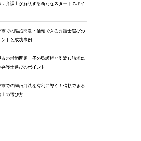
額：弁護士が解説する新たなスタートのポイ
ト
戸市での離婚問題：信頼できる弁護士選びの
イントと成功事例
戸市の離婚問題：子の監護権と引渡し請求に
い弁護士選びのポイント
戸市での離婚判決を有利に導く！信頼できる
護士の選び方