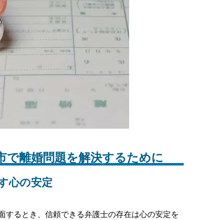
市で離婚問題を解決するために
す心の安定
面するとき、信頼できる弁護士の存在は心の安定を