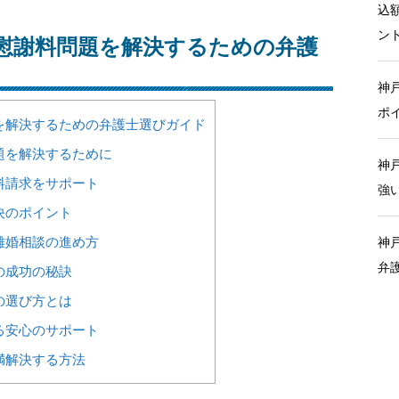
込
ン
慰謝料問題を解決するための弁護
神
ポ
を解決するための弁護士選びガイド
題を解決するために
神
料請求をサポート
強
決のポイント
離婚相談の進め方
神
弁
の成功の秘訣
の選び方とは
る安心のサポート
満解決する方法