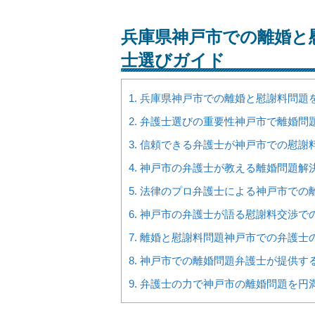
兵庫県神戸市での離婚と
士選びガイド
1.
兵庫県神戸市での離婚と慰謝料問題
2.
弁護士選びの重要性神戸市で離婚問
3.
信頼できる弁護士が神戸市での慰謝
4.
神戸市の弁護士が教える離婚問題解
5.
法律のプロ弁護士による神戸市での
6.
神戸市の弁護士が語る慰謝料交渉で
7.
離婚と慰謝料問題神戸市での弁護士
8.
神戸市での離婚問題弁護士が提供す
9.
弁護士の力で神戸市の離婚問題を円