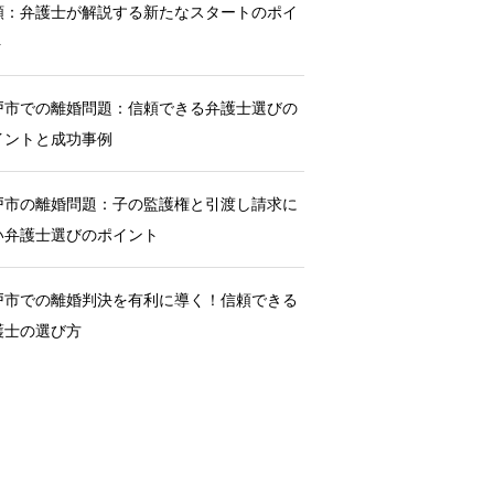
額：弁護士が解説する新たなスタートのポイ
ト
戸市での離婚問題：信頼できる弁護士選びの
イントと成功事例
戸市の離婚問題：子の監護権と引渡し請求に
い弁護士選びのポイント
戸市での離婚判決を有利に導く！信頼できる
護士の選び方