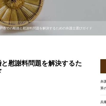
戸市での離婚と慰謝料問題を解決するための弁護士選びガイド
婚と慰謝料問題を解決するた
ド
弁
算
兵