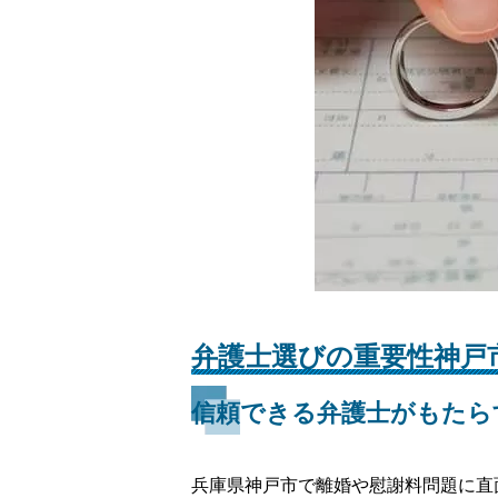
弁護士選びの重要性神戸
信頼できる弁護士がもたら
兵庫県神戸市で離婚や慰謝料問題に直