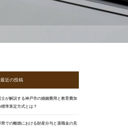
最近の投稿
護士が解説する神戸市の婚姻費用と教育費加
の標準算定方式とは？
庫県での離婚における財産分与と退職金の見