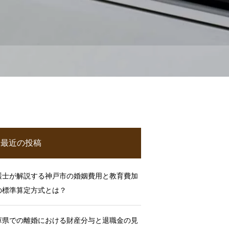
最近の投稿
護士が解説する神戸市の婚姻費用と教育費加
の標準算定方式とは？
庫県での離婚における財産分与と退職金の見