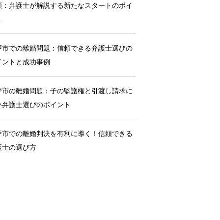
額：弁護士が解説する新たなスタートのポイ
ト
戸市での離婚問題：信頼できる弁護士選びの
イントと成功事例
戸市の離婚問題：子の監護権と引渡し請求に
い弁護士選びのポイント
戸市での離婚判決を有利に導く！信頼できる
護士の選び方