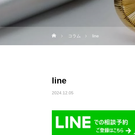
コラム
line
line
2024.12.05